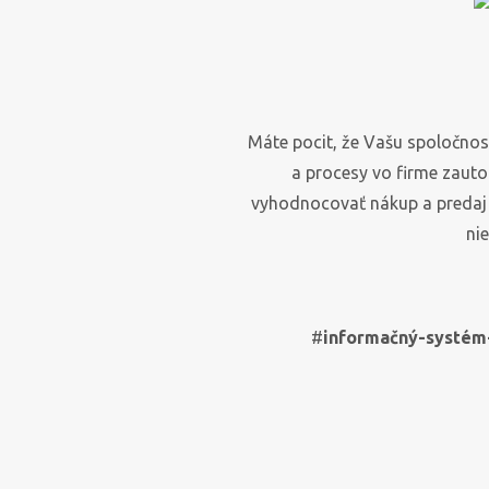
Máte pocit, že Vašu spoločnosť
a procesy vo firme zaut
vyhodnocovať nákup a predaj 
o spoločnosti
s
ni
spoločnosť, ktorá dbá
venujeme
o svojho zákazníka
výnimočn
#
informačný-systém